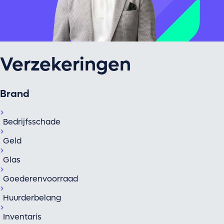
Verzekeringen
Brand
Bedrijfsschade
Geld
Glas
Goederenvoorraad
Huurderbelang
Inventaris