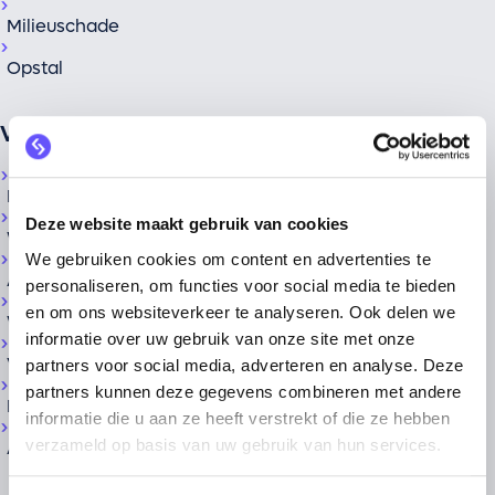
Milieuschade
Opstal
Voertuigen
Bestelauto
Deze website maakt gebruik van cookies
Werkmaterieel
We gebruiken cookies om content en advertenties te
Aanhangwagen
personaliseren, om functies voor social media te bieden
en om ons websiteverkeer te analyseren. Ook delen we
Wagenpark
informatie over uw gebruik van onze site met onze
Vrachtauto
partners voor social media, adverteren en analyse. Deze
partners kunnen deze gegevens combineren met andere
Bromfiets
informatie die u aan ze heeft verstrekt of die ze hebben
verzameld op basis van uw gebruik van hun services.
Auto