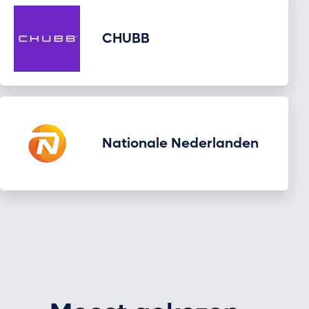
CHUBB
Nationale Nederlanden