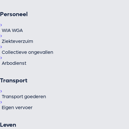
Personeel
WIA WGA
Ziekteverzuim
Collectieve ongevallen
Arbodienst
Transport
Transport goederen
Eigen vervoer
Leven