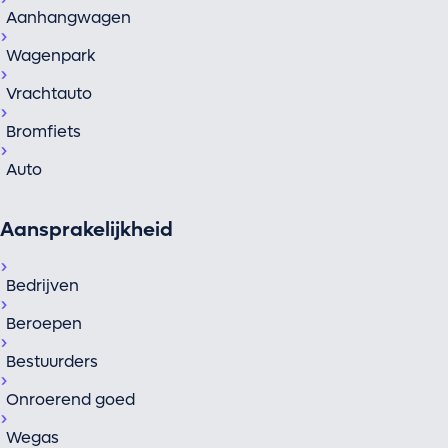
Aanhangwagen
Wagenpark
Vrachtauto
Bromfiets
Auto
Aansprakelijkheid
Bedrijven
Beroepen
Bestuurders
Onroerend goed
Wegas