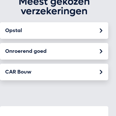
Meest gekozen
verzekeringen
Opstal
Onroerend goed
CAR Bouw