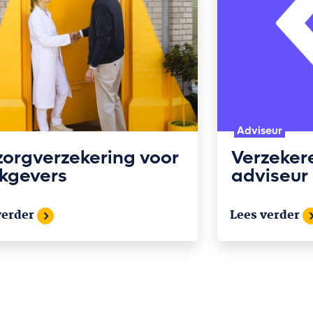
Adviseur
zorgverzekering voor
Verzeker
kgevers
adviseur
verder
Lees verder