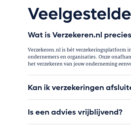
Veelgesteld
Wat is Verzekeren.nl precie
Verzekeren.nl is hét verzekeringsplatform in
ondernemers en organisaties. Onze onafhank
het verzekeren van jouw onderneming eenv
Kan ik verzekeringen afsluit
Is een advies vrijblijvend?