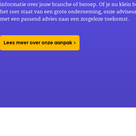
informatie over jouw branche of beroep. Of je nu klein b
het roer staat van een grote onderneming, onze adviseur
met een passend advies naar een zorgeloze toekomst.
Lees meer over onze aanpak