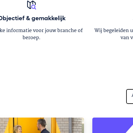
Objectief & gemakkelijk
eke informatie voor jouw branche of
Wij begeleiden 
beroep.
van 