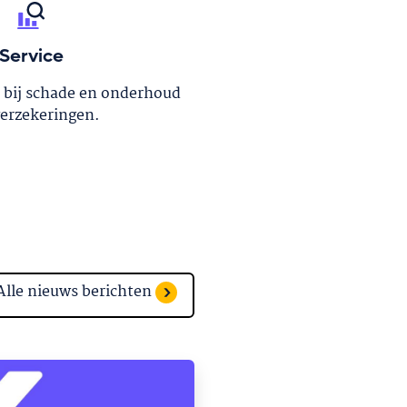
Service
u bij schade en onderhoud
verzekeringen.
Alle nieuws berichten