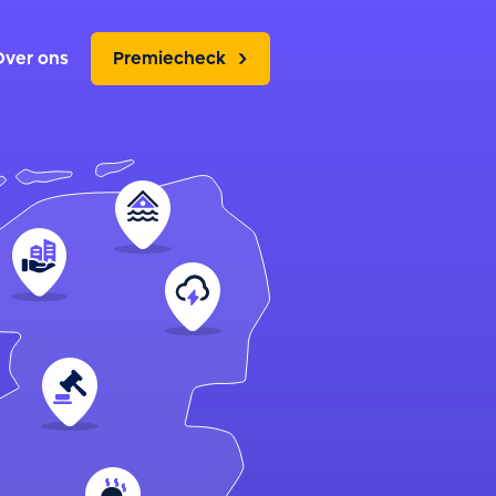
Over ons
Premiecheck