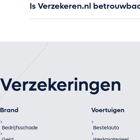
Is Verzekeren.nl betrouwba
Verzekeringen
Brand
Voertuigen
Bedrijfsschade
Bestelauto
Geld
Werkmaterieel