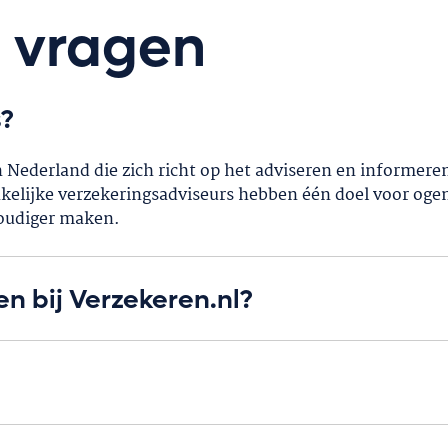
e vragen
s?
 Nederland die zich richt op het adviseren en informere
elijke verzekeringsadviseurs hebben één doel voor ogen
oudiger maken.
en bij Verzekeren.nl?