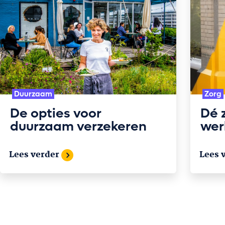
Duurzaam
Zorg
De opties voor
Dé 
duurzaam verzekeren
wer
Lees verder
Lees 